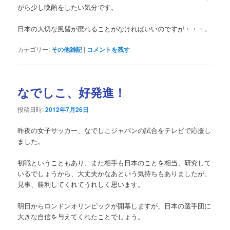
がら少し晩酌をしたい気分です。
日本の大切な風習が廃れることがなければいいのですが・・・。
カテゴリー:
その他雑記
|
コメントを残す
なでしこ、好発進！
投稿日時:
2012年7月26日
昨夜の女子サッカー、なでしこジャパンの試合をテレビで応援し
ました。
初戦ということもあり、また相手も日本のことを相当、研究して
いるでしょうから、大丈夫かなあという気持ちもありましたが、
見事、勝利してくれてうれしく思います。
明日からロンドンオリンピックが開幕しますが、日本の選手団に
大きな自信を与えてくれたことでしょう。