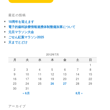
最近の投稿
18周年を迎えます
電子的歯科診療情報連携体制整備加算について
元旦マラソン大会
ごせん紅葉マラソン2025
天までとどけ
2012年7月
月
火
水
木
金
土
日
1
2
3
4
5
6
7
8
9
10
11
12
13
14
15
16
17
18
19
20
21
22
23
24
25
26
27
28
29
30
31
« 6月
8月 »
アーカイブ