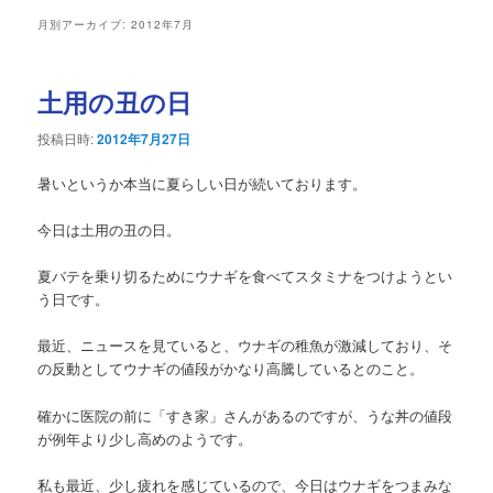
ュ
月別アーカイブ:
2012年7月
ー
土用の丑の日
投稿日時:
2012年7月27日
暑いというか本当に夏らしい日が続いております。
今日は土用の丑の日。
夏バテを乗り切るためにウナギを食べてスタミナをつけようとい
う日です。
最近、ニュースを見ていると、ウナギの稚魚が激減しており、そ
の反動としてウナギの値段がかなり高騰しているとのこと。
確かに医院の前に「すき家」さんがあるのですが、うな丼の値段
が例年より少し高めのようです。
私も最近、少し疲れを感じているので、今日はウナギをつまみな