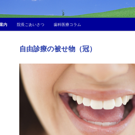
案内
院長ごあいさつ
歯科医療コラム
自由診療の被せ物（冠）