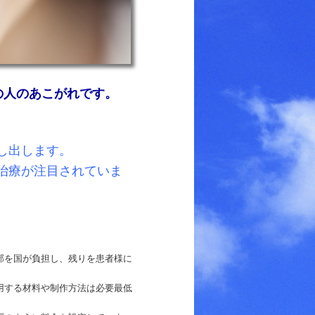
の人のあこがれです。
し出します。
治療が注目されていま
部を国が負担し、残りを患者様に
用する材料や制作方法は必要最低