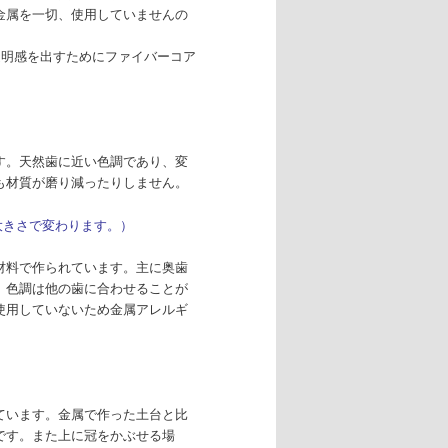
金属を一切、使用していませんの
透明感を出すためにファイバーコア
す。天然歯に近い色調であり、変
も材質が磨り減ったりしません。
物の大きさで変わります。）
材料で作られています。主に奥歯
。色調は他の歯に合わせることが
使用していないため金属アレルギ
ています。金属で作った土台と比
です。また上に冠をかぶせる場