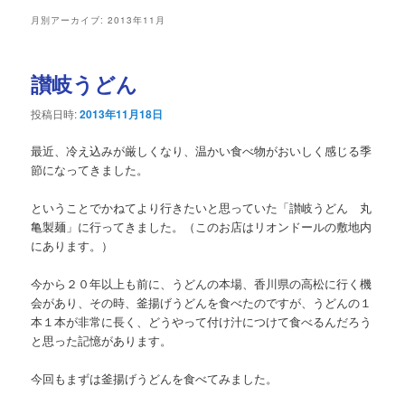
ュ
月別アーカイブ:
2013年11月
ー
讃岐うどん
投稿日時:
2013年11月18日
最近、冷え込みが厳しくなり、温かい食べ物がおいしく感じる季
節になってきました。
ということでかねてより行きたいと思っていた「讃岐うどん 丸
亀製麺」に行ってきました。（このお店はリオンドールの敷地内
にあります。）
今から２０年以上も前に、うどんの本場、香川県の高松に行く機
会があり、その時、釜揚げうどんを食べたのですが、うどんの１
本１本が非常に長く、どうやって付け汁につけて食べるんだろう
と思った記憶があります。
今回もまずは釜揚げうどんを食べてみました。