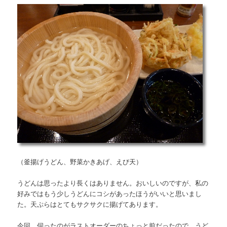
（釜揚げうどん、野菜かきあげ、えび天）
うどんは思ったより長くはありません。おいしいのですが、私の
好みではもう少しうどんにコシがあったほうがいいと思いまし
た。天ぷらはとてもサクサクに揚げてあります。
今回、伺ったのがラストオーダーのちょっと前だったので、うど