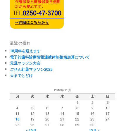
最近の投稿
18周年を迎えます
電子的歯科診療情報連携体制整備加算について
元旦マラソン大会
ごせん紅葉マラソン2025
天までとどけ
2013年11月
月
火
水
木
金
土
日
1
2
3
4
5
6
7
8
9
10
11
12
13
14
15
16
17
18
19
20
21
22
23
24
25
26
27
28
29
30
« 10月
12月 »