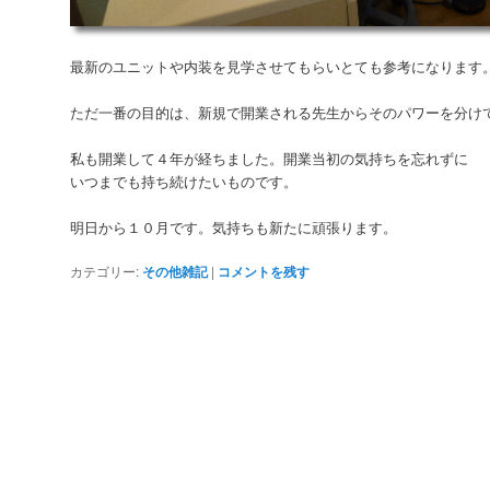
最新のユニットや内装を見学させてもらいとても参考になります
ただ一番の目的は、新規で開業される先生からそのパワーを分け
私も開業して４年が経ちました。開業当初の気持ちを忘れずに
いつまでも持ち続けたいものです。
明日から１０月です。気持ちも新たに頑張ります。
カテゴリー:
その他雑記
|
コメントを残す