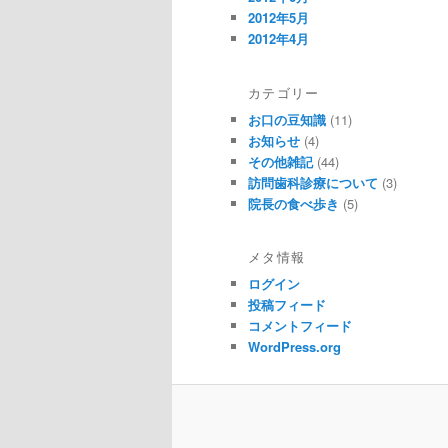
2012年5月
2012年4月
カテゴリー
お口の豆知識
(11)
お知らせ
(4)
その他雑記
(44)
訪問歯科診療について
(3)
院長の食べ歩き
(5)
メタ情報
ログイン
投稿フィード
コメントフィード
WordPress.org