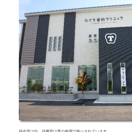
待合室は白、診療室は黒の色調で統一されています。