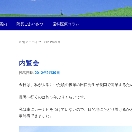
案内
院長ごあいさつ
歯科医療コラム
月別アーカイブ:
2012年9月
内覧会
投稿日時:
2012年9月30日
今日は、私が大学にいた頃の後輩の田口先生が長岡で開業するた
長岡へ行くのは約５年ぶりくらいです。
私は車にカーナビをつけていないので、目的地にたどり着けるか
事到着できました。