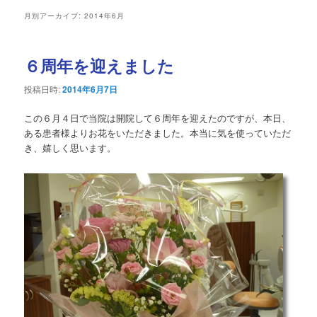
ュ
月別アーカイブ:
2014年6月
ー
６周年を迎えました
投稿日時:
2014年6月7日
この６月４日で当院は開院して６周年を迎えたのですが、本日、
ある患者様よりお花をいただきました。本当に気を使っていただ
き、嬉しく思います。