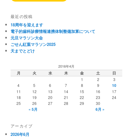
最近の投稿
18周年を迎えます
電子的歯科診療情報連携体制整備加算について
元旦マラソン大会
ごせん紅葉マラソン2025
天までとどけ
2016年4月
月
火
水
木
金
土
日
1
2
3
4
5
6
7
8
9
10
11
12
13
14
15
16
17
18
19
20
21
22
23
24
25
26
27
28
29
30
« 5月
6月 »
アーカイブ
2026年6月