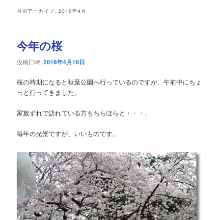
ュ
月別アーカイブ:
2016年4月
ー
今年の桜
投稿日時:
2016年4月10日
桜の時期になると秋葉公園へ行っているのですが、午前中にちょ
っと行ってきました。
家族ずれで訪れている方もちらほらと・・・。
毎年の光景ですが、いいものです。