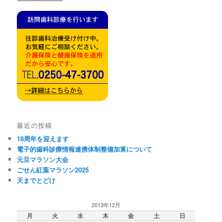
最近の投稿
18周年を迎えます
電子的歯科診療情報連携体制整備加算について
元旦マラソン大会
ごせん紅葉マラソン2025
天までとどけ
2013年12月
月
火
水
木
金
土
日