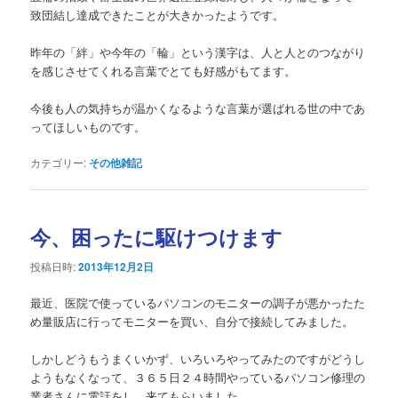
致団結し達成できたことが大きかったようです。
昨年の「絆」や今年の「輪」という漢字は、人と人とのつながり
を感じさせてくれる言葉でとても好感がもてます。
今後も人の気持ちが温かくなるような言葉が選ばれる世の中であ
ってほしいものです。
カテゴリー:
その他雑記
今、困ったに駆けつけます
投稿日時:
2013年12月2日
最近、医院で使っているパソコンのモニターの調子が悪かったた
め量販店に行ってモニターを買い、自分で接続してみました。
しかしどうもうまくいかず、いろいろやってみたのですがどうし
ようもなくなって、３６５日２４時間やっているパソコン修理の
業者さんに電話をし、来てもらいました。