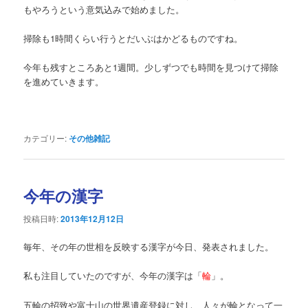
もやろうという意気込みで始めました。
掃除も1時間くらい行うとだいぶはかどるものですね。
今年も残すところあと1週間。少しずつでも時間を見つけて掃除
を進めていきます。
カテゴリー:
その他雑記
今年の漢字
投稿日時:
2013年12月12日
毎年、その年の世相を反映する漢字が今日、発表されました。
私も注目していたのですが、今年の漢字は「
輪
」。
五輪の招致や富士山の世界遺産登録に対し、人々が輪となって一