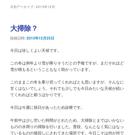
ュ
月別アーカイブ:
2013年12月
ー
大掃除？
投稿日時:
2013年12月25日
今日は珍しくよい天候です。
この冬は例年より雪が降りそうだとの予報ですが、まだそれほど
雪が積もるということもなく助かっています。
このままこの冬を乗り切ってくれればとも思いますが、そんなに
甘くはないでしょう。それでも少しでも今日みたいな天候が続い
てくれればと願うばかりです。
今日は今週に祝日があったため診療です。
午前中は少し空いた時間がとれたため、大掃除とまではいかない
ものの水周りの掃除を行いました。普段、なんとなく気にはなっ
ているものの後回しにされてきた場所です。今日こそは何が何で